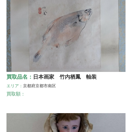
買取品名：
日本画家 竹内栖鳳 軸装
エリア：
京都府
京都市南区
買取額：