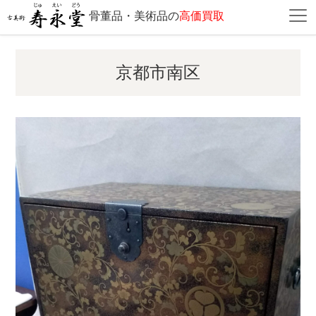
骨董品・美術品の
高価買取
京都市南区