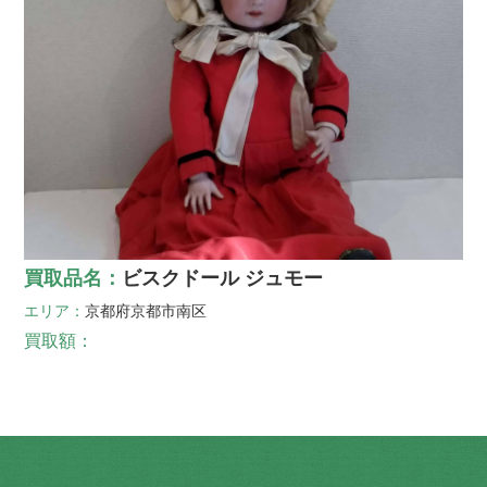
買取品名：
ビスクドール ジュモー
エリア：
京都府
京都市南区
買取額：