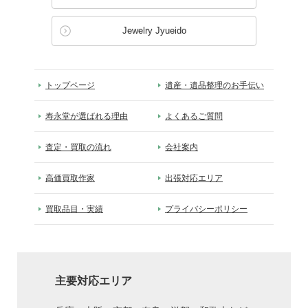
Jewelry Jyueido
トップページ
遺産・遺品整理のお手伝い
寿永堂が選ばれる理由
よくあるご質問
査定・買取の流れ
会社案内
高価買取作家
出張対応エリア
買取品目・実績
プライバシーポリシー
主要対応エリア