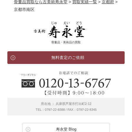
骨董品買取なら古美術寿永堂
>
買取実績一覧
>
京都府
>
京都市南区
骨董品・美術品の買取
無料査定のご依頼
所在地 ： 兵庫県芦屋市打出町2-12
TEL：0797-22-8388 / FAX：0797-22-8345
寿永堂 Blog