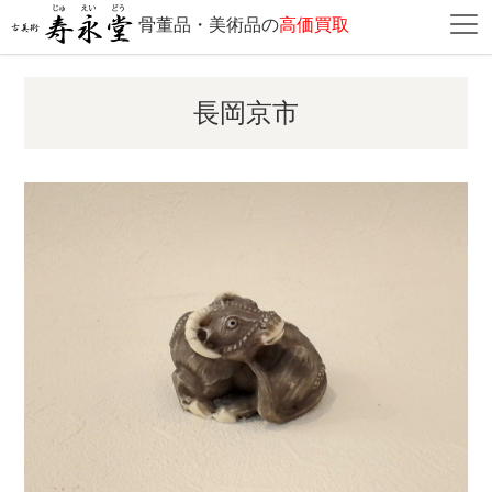
骨董品・美術品の
高価買取
長岡京市