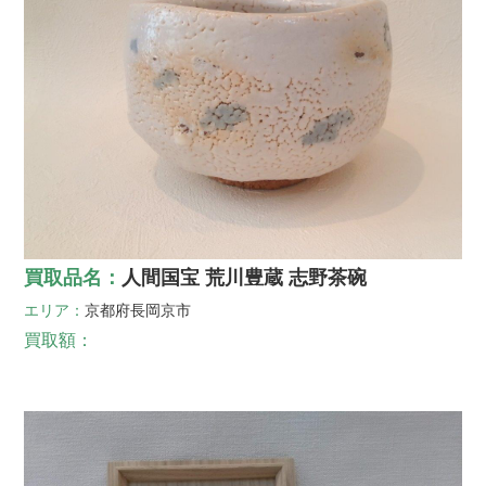
買取品名：
人間国宝 荒川豊蔵 志野茶碗
エリア：
京都府
長岡京市
買取額：