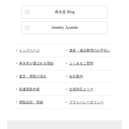
寿永堂 Blog
Jewelry Jyueido
トップページ
遺産・遺品整理のお手伝い
寿永堂が選ばれる理由
よくあるご質問
査定・買取の流れ
会社案内
高価買取作家
出張対応エリア
買取品目・実績
プライバシーポリシー