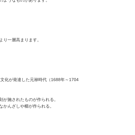
のようなものがあります。
より一層高まります。
化が発達した元禄時代（1688年～1704
刻が施されたものが作られる。
なかんざしや櫛が作られる。