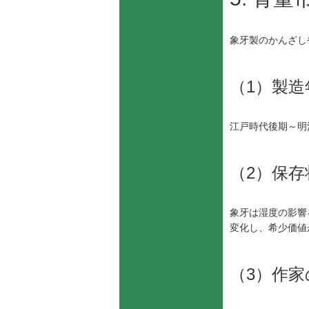
象牙製のかんざし
（1）製造
江戸時代後期～明
（2）保存
象牙は湿度の影響
変化し、希少価値
（3）作家