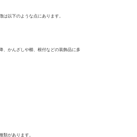
徴は以下のような点にあります。
降、かんざしや櫛、根付などの装飾品に多
種類があります。