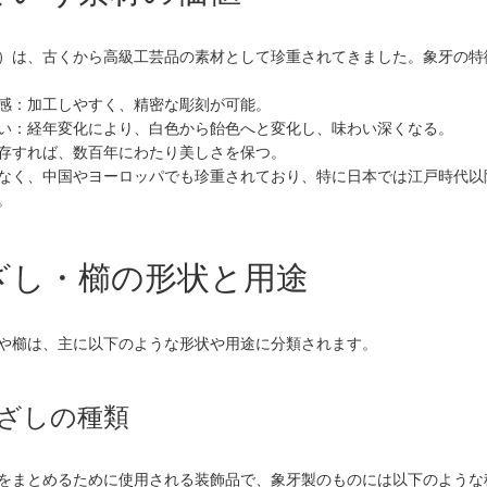
）は、古くから高級工芸品の素材として珍重されてきました。象牙の特
感：加工しやすく、精密な彫刻が可能。
い：経年変化により、白色から飴色へと変化し、味わい深くなる。
存すれば、数百年にわたり美しさを保つ。
なく、中国やヨーロッパでも珍重されており、特に日本では江戸時代以
。
んざし・櫛の形状と用途
や櫛は、主に以下のような形状や用途に分類されます。
んざしの種類
をまとめるために使用される装飾品で、象牙製のものには以下のような