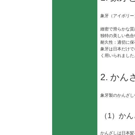
象牙（アイボリー
緻密で滑らかな質
独特の美しい色合
耐久性：適切に保
象牙は日本だけで
く用いられました
2. か
象牙製のかんざし
（1）か
かんざしは日本髪