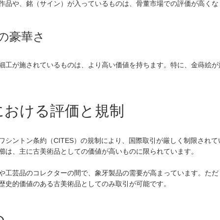
作品や、銘（サイン）が入っているものは、骨董市場での評価が高くな
の豪華さ
細工が施されているものは、より高い価値を持ちます。特に、金蒔絵が
代における評価と規制
ワシントン条約（CITES）の規制により、国際取引が厳しく制限され
櫛は、主に古美術品としての価値が高いものに限られています。
や工芸品のコレクターの間で、象牙製品の需要が高まっています。ただ
歴史的価値のある古美術品としてのみ取引が可能です。
め