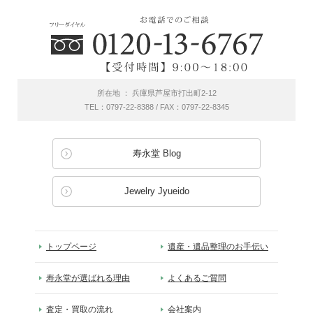
所在地 ： 兵庫県芦屋市打出町2-12
TEL：0797-22-8388 / FAX：0797-22-8345
寿永堂 Blog
Jewelry Jyueido
トップページ
遺産・遺品整理のお手伝い
寿永堂が選ばれる理由
よくあるご質問
査定・買取の流れ
会社案内