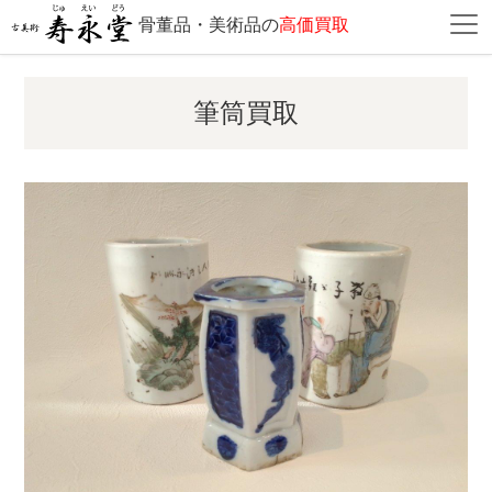
骨董品・美術品の
高価買取
筆筒買取