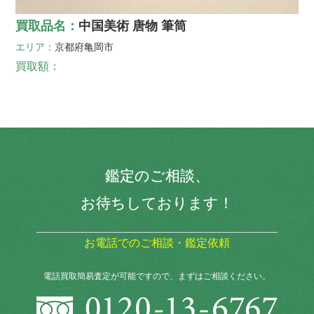
買取品名：
中国美術 唐物 筆筒
エリア：
京都府
亀岡市
買取額：
鑑定のご相談、
お待ちしております！
お電話でのご相談・鑑定依頼
電話買取簡易査定が可能ですので、まずはご相談ください。