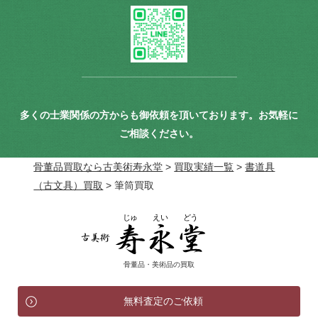
多くの士業関係の方からも御依頼を頂いております。お気軽に
ご相談ください。
骨董品買取なら古美術寿永堂
>
買取実績一覧
>
書道具
（古文具）買取
>
筆筒買取
骨董品・美術品の買取
無料査定のご依頼