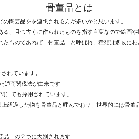
骨董品とは
どの陶芸品をを連想される方が多いかと思います。
ある、且つ古くに作られたものを指す言葉なので絵画や
れたものであれば「骨董品」と呼ばれ、種類は多岐にわ
とされています。
れた通商関税法が由来です。
機関）でも採用されています。
年以上経過した物を骨董品と呼んでおり、世界的には骨董
芸品」の２つに大別されます。