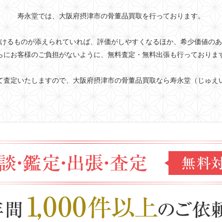
寿永堂では、大阪府摂津市の骨董品買取を行っております。
けるものが添えられていれば、評価がしやすくなるほか、希少価値のあ
らにお客様のご負担がないように、無料査定・無料出張も行っておりま
て査定いたしますので、大阪府摂津市の骨董品買取なら寿永堂（じゅえ