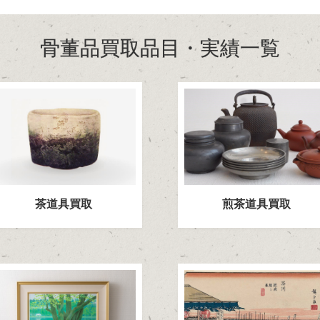
骨董品買取品目・実績一覧
煎茶道具買取
茶道具買取