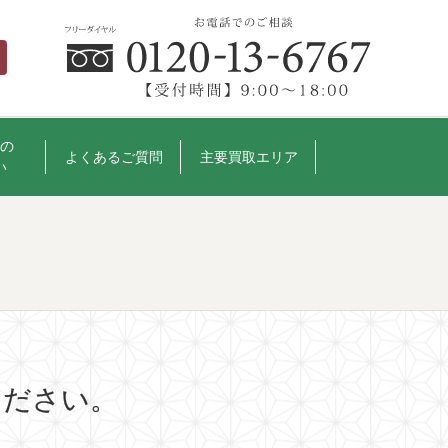
の
よくあるご質問
主要買取エリア
い
ください。