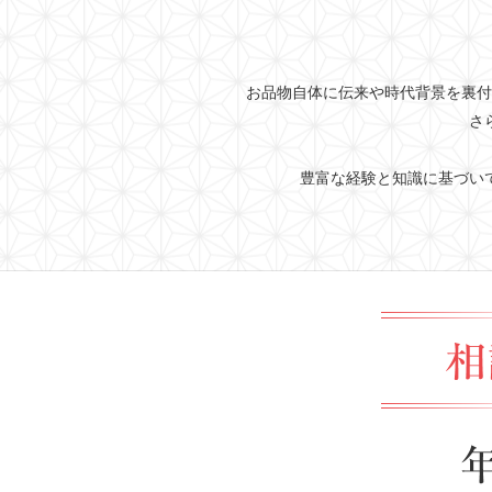
お品物自体に伝来や時代背景を裏付
さ
豊富な経験と知識に基づい