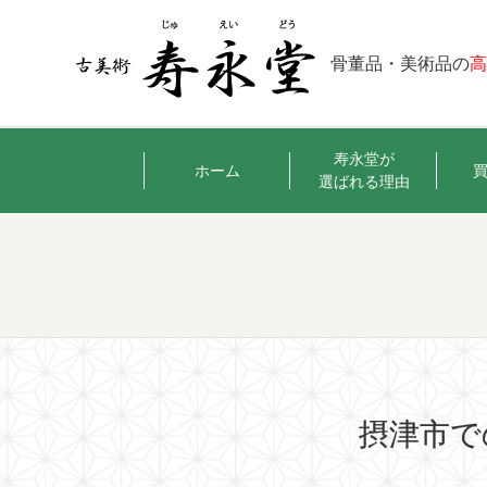
骨董品・美術品の
寿永堂が
ホーム
選ばれる理由
摂津市で