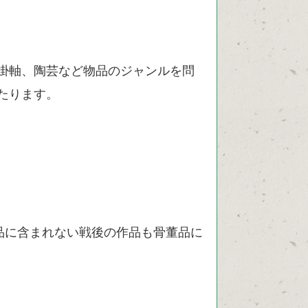
掛軸、陶芸など物品のジャンルを問
たります。
品に含まれない戦後の作品も骨董品に