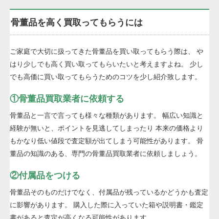
骨董品を高く買取ってもらうには
ご家庭で大切に扱ってきた骨董品を買い取ってもらう際は、 や
はり少しでも高く買い取ってもらいたいと考えますよね。 少し
でも高価に買い取ってもらうためのコツを少し紹介致します。
①骨董品買取業者に依頼する
骨董品と一言で言っても様々な種類があります。 幅広い知識と
経験が無いと、ポイントを見逃してしまったり 本来の価格より
もかなり低い値段で査定額が出てしまう可能性があります。 骨
董品の知識のある、専門の骨董品買取業者に依頼しましょう。
②付属品をつける
骨董品そのものだけでなく、付属品が残っているかどうかも査定
に影響があります。 購入した際に入っていた箱や説明書・鑑定
書があると査定が高くなる可能性があります。