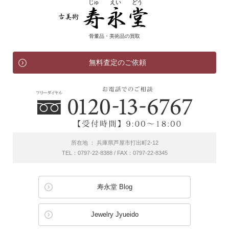
骨董品・美術品の買取
無料査定のご依頼
所在地 ： 兵庫県芦屋市打出町2-12
TEL：0797-22-8388 / FAX：0797-22-8345
寿永堂 Blog
Jewelry Jyueido