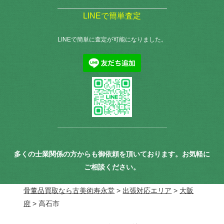
LINEで簡単査定
LINEで簡単に査定が可能になりました。
多くの士業関係の方からも御依頼を頂いております。お気軽に
ご相談ください。
骨董品買取なら古美術寿永堂
>
出張対応エリア
>
大阪
府
>
高石市