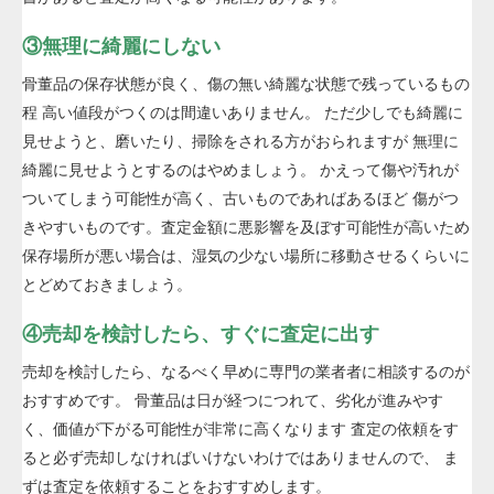
③無理に綺麗にしない
骨董品の保存状態が良く、傷の無い綺麗な状態で残っているもの
程 高い値段がつくのは間違いありません。 ただ少しでも綺麗に
見せようと、磨いたり、掃除をされる方がおられますが 無理に
綺麗に見せようとするのはやめましょう。 かえって傷や汚れが
ついてしまう可能性が高く、古いものであればあるほど 傷がつ
きやすいものです。査定金額に悪影響を及ぼす可能性が高いため
保存場所が悪い場合は、湿気の少ない場所に移動させるくらいに
とどめておきましょう。
④売却を検討したら、すぐに査定に出す
売却を検討したら、なるべく早めに専門の業者者に相談するのが
おすすめです。 骨董品は日が経つにつれて、劣化が進みやす
く、価値が下がる可能性が非常に高くなります 査定の依頼をす
ると必ず売却しなければいけないわけではありませんので、 ま
ずは査定を依頼することをおすすめします。