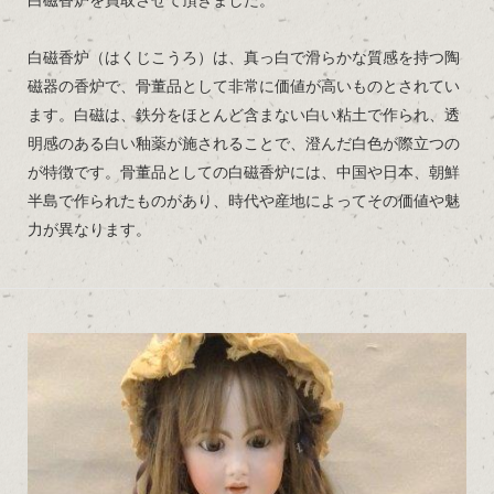
白磁香炉を買取させて頂きました。
白磁香炉（はくじこうろ）は、真っ白で滑らかな質感を持つ陶
磁器の香炉で、骨董品として非常に価値が高いものとされてい
ます。白磁は、鉄分をほとんど含まない白い粘土で作られ、透
明感のある白い釉薬が施されることで、澄んだ白色が際立つの
が特徴です。骨董品としての白磁香炉には、中国や日本、朝鮮
半島で作られたものがあり、時代や産地によってその価値や魅
力が異なります。