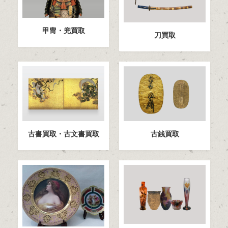
甲冑・兜買取
刀買取
古書買取・古文書買取
古銭買取