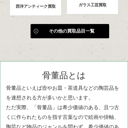
ガラス工芸買取
西洋アンティーク買取
その他の買取品目一覧
骨董品とは
骨董品といえば壺やお皿・茶道具などの陶芸品を
を連想される方が多いかと思います。
ただ実際、「骨董品」は希少価値のある、且つ古
くに作られたものを指す言葉なので絵画や掛軸、
陶芸など物品のジャンルを問わず、希少価値のあ