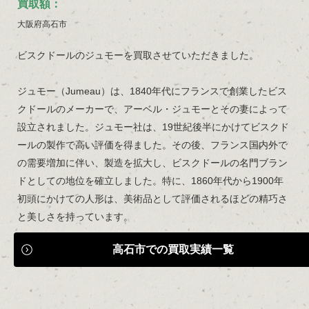
買取額：
大阪府高石市
ビスクドールのジュモーを買取させていただきました。
ジュモー（Jumeau）は、1840年代にフランスで創業したビス
クドールのメーカーで、アーベル・ジュモーとその妻によって
設立されました。ジュモー社は、19世紀後半にかけてビスクド
ールの製作で高い評価を得ました。その後、フランス国内外で
の需要増加に伴い、製造を拡大し、ビスクドールの名門ブラン
ドとしての地位を確立しました。特に、1860年代から1900年
初頭にかけての人形は、美術品として評価されるほどの精巧さ
と美しさを持っています。
高石市での買取実績一覧