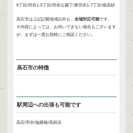
8丁目/羽衣1-5丁目/羽衣公園丁/東羽衣1-7丁目/南高砂
高石市は上記記載地域以外も、
全域対応可能
です。
※内容によっては、お伺いできない場合もございます
が、まずは一度お気軽にご相談ください。
高石市の特徴
駅周辺への出張も可能です
高石/羽衣/伽羅橋/高師浜