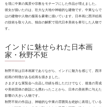
を境に中東の風景や宗教をモチーフにした作品が増えました。
彼女が描いたのは、壮大な大地や神秘的な建物です。中東ならで
はの建物や人物の服装を豪奢に描いています。日本画に西洋絵画
の技術を取り入れ、独自の解釈で現代日本美術を牽引した人物で
す。
インドに魅せられた日本画
家・秋野不矩
秋野不矩は日本画家でありながら、インドに魅力を感じて、西洋
絵画の特徴がある絵画を描きました。
さまざまな展覧会へ出品し功績を残しただけでなく、後進の育成
や美術団体の創設にも携わったことから、日本の美術界に与えた
影響の大きい人物です。
秋野不矩の作品は、神秘的な中東の雰囲気を絶妙に表現している