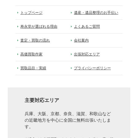
トップページ
遺産・遺品整理のお手伝い
寿永堂が選ばれる理由
よくあるご質問
査定・買取の流れ
会社案内
高価買取作家
出張対応エリア
買取品目・実績
プライバシーポリシー
主要対応エリア
兵庫、大阪、京都、奈良、滋賀、和歌山など
の近畿地方を中心に全国に無料出張いたしま
す。