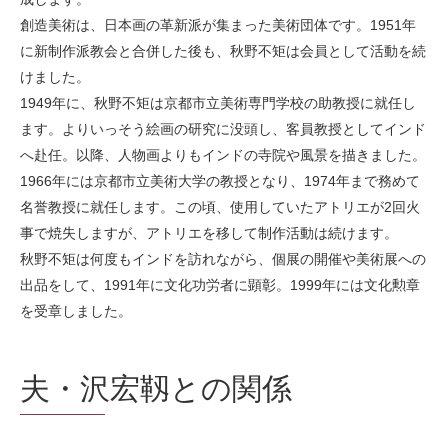
創造美術は、日本画の革新派が集まった美術団体です。1951年
に新制作派教会と合併した後も、秋野不矩は会員として活動を続
けました。
1949年に、秋野不矩は京都市立美術専門学校の助教授に就任し
ます。よりいっそう絵画の研究に没頭し、客員教授としてインド
へ赴任。以降、人物画よりもインドの寺院や風景を描きました。
1966年には京都市立美術大学の教授となり、1974年まで務めて
名誉教授に就任します。この頃、使用していたアトリエが2回火
事で焼失しますが、アトリエを移して制作活動は続けます。
秋野不矩は何度もインドを訪れながら、個展の開催や美術展への
出品をして、1991年に文化功労者に顕彰。1999年には文化勲章
を受章しました。
夫・沢宏靱との関係