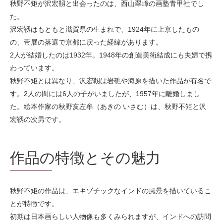
秋野不矩が沢宏靱と出会ったのは、西山翠嶂の画塾青甲社でし
た。
沢宏靱はもともと滋賀県の生まれで、1924年に上京したもの
の、帝展の落選で京都に戻った経緯があります。
2人が結婚したのは1932年。1948年の創造美術結成にも夫婦で携
わっています。
秋野不矩とは異なり、沢宏靱は岩礁や海原を描いた作品が有名で
す。2人の間には6人の子がいましたが、1957年に離婚しまし
た。絵本作家の秋野亥左牟（あきの いさむ）は、秋野不矩と沢
宏靱の次男です。
作品の特徴とその魅力
秋野不矩の作品は、エキゾチックなインドの風景を描いているこ
とが特徴です。
初期は日本画らしい人物像も多くみられますが、インドへの訪問