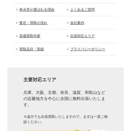
寿永堂が選ばれる理由
よくあるご質問
査定・買取の流れ
会社案内
高価買取作家
出張対応エリア
買取品目・実績
プライバシーポリシー
主要対応エリア
兵庫、大阪、京都、奈良、滋賀、和歌山など
の近畿地方を中心に全国に無料出張いたしま
す。
※遠方でも出張買取いたしますので、まずは一度ご相
談ください。