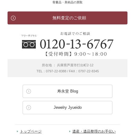
骨董品・美術品の買取
無料査定のご依頼
所在地 ： 兵庫県芦屋市打出町2-12
TEL：0797-22-8388 / FAX：0797-22-8345
寿永堂 Blog
Jewelry Jyueido
トップページ
遺産・遺品整理のお手伝い