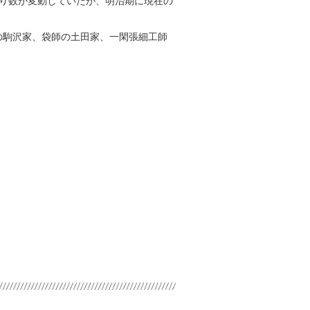
り数が変動していたが、明治期に現在の
の駒沢家、袋師の土田家、一閑張細工師