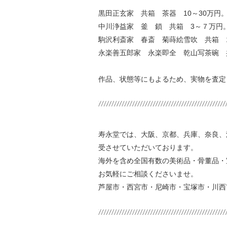
黒田正玄家 共箱 茶器 10～30万円
中川浄益家 釜 鎖 共箱 3～７万円
駒沢利斎家 春斎 菊蒔絵雪吹 共箱 1
永楽善五郎家 永楽即全 乾山写茶碗 
作品、状態等にもよるため、実物を査定
寿永堂では、大阪、京都、兵庫、奈良、滋
受させていただいております。
海外を含め全国有数の美術品・骨董品・
お気軽にご相談くださいませ。
芦屋市・西宮市・尼崎市・宝塚市・川西