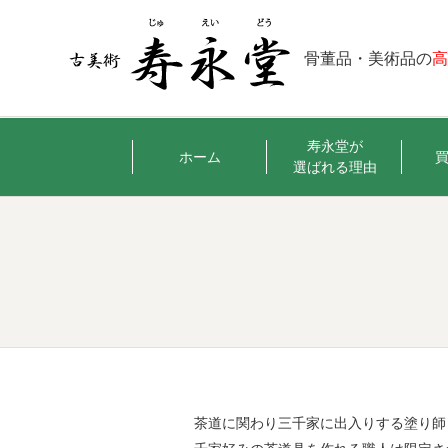
骨董品・美術品の
寿永堂が
ホーム
選ばれる理由
茶道に関わり三千家に出入りする塗り師