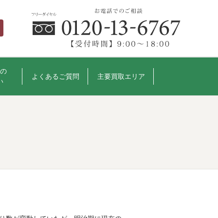
の
よくあるご質問
主要買取エリア
い