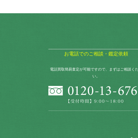
お電話でのご相談・鑑定依頼
電話買取簡易査定が可能ですので、まずはご相談く
い。