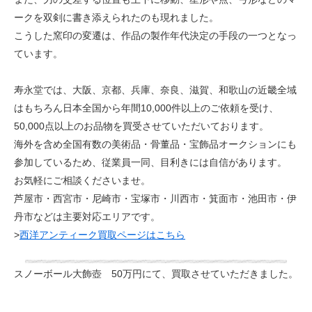
ークを双剣に書き添えられたのも現れました。
こうした窯印の変遷は、作品の製作年代決定の手段の一つとなっ
ています。
寿永堂では、大阪、京都、兵庫、奈良、滋賀、和歌山の近畿全域
はもちろん日本全国から年間10,000件以上のご依頼を受け、
50,000点以上のお品物を買受させていただいております。
海外を含め全国有数の美術品・骨董品・宝飾品オークションにも
参加しているため、従業員一同、目利きには自信があります。
お気軽にご相談くださいませ。
芦屋市・西宮市・尼崎市・宝塚市・川西市・箕面市・池田市・伊
丹市などは主要対応エリアです。
>
西洋アンティーク買取ページはこちら
スノーボール大飾壺 50万円にて、買取させていただきました。