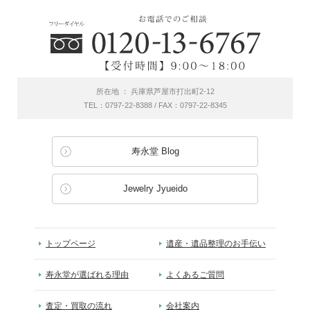
所在地 ： 兵庫県芦屋市打出町2-12
TEL：0797-22-8388 / FAX：0797-22-8345
寿永堂 Blog
Jewelry Jyueido
トップページ
遺産・遺品整理のお手伝い
寿永堂が選ばれる理由
よくあるご質問
査定・買取の流れ
会社案内