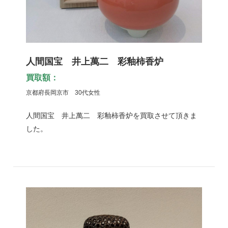
人間国宝 井上萬二 彩釉柿香炉
買取額：
京都府長岡京市 30代女性
人間国宝 井上萬二 彩釉柿香炉を買取させて頂きま
した。