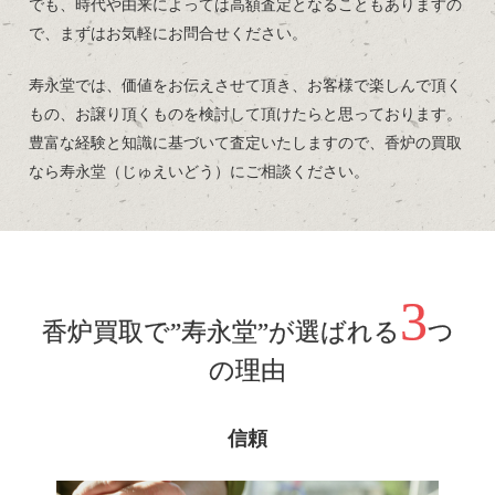
でも、時代や由来によっては高額査定となることもありますの
で、まずはお気軽にお問合せください。
寿永堂では、価値をお伝えさせて頂き、お客様で楽しんで頂く
もの、お譲り頂くものを検討して頂けたらと思っております。
豊富な経験と知識に基づいて査定いたしますので、香炉の買取
なら寿永堂（じゅえいどう）にご相談ください。
3
香炉買取で”寿永堂”が選ばれる
つ
の理由
信頼