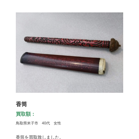
香筒
買取額：
鳥取県米子市 40代 女性
香筒を買取致しました。