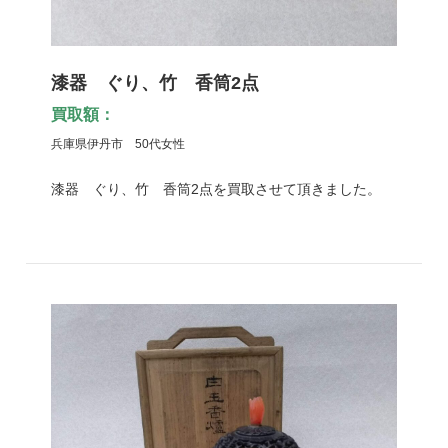
漆器 ぐり、竹 香筒2点
買取額：
兵庫県伊丹市 50代女性
漆器 ぐり、竹 香筒2点を買取させて頂きました。