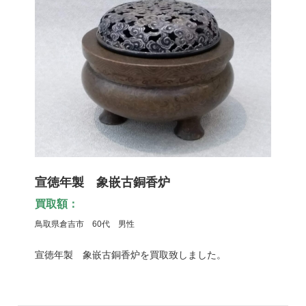
宣徳年製 象嵌古銅香炉
買取額：
鳥取県倉吉市 60代 男性
宣徳年製 象嵌古銅香炉を買取致しました。