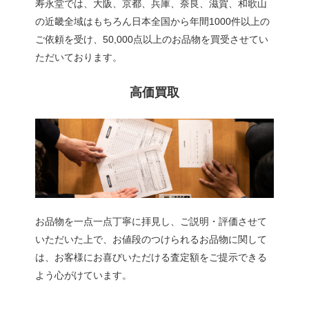
寿永堂では、大阪、京都、兵庫、奈良、滋賀、和歌山
の近畿全域はもちろん日本全国から年間1000件以上の
ご依頼を受け、50,000点以上のお品物を買受させてい
ただいております。
高価買取
お品物を一点一点丁寧に拝見し、ご説明・評価させて
いただいた上で、お値段のつけられるお品物に関して
は、お客様にお喜びいただける査定額をご提示できる
よう心がけています。