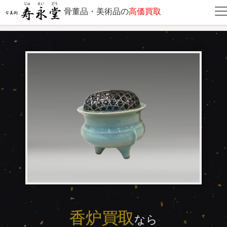
骨董品・美術品の
高価買取
香炉買取
香炉買取
なら