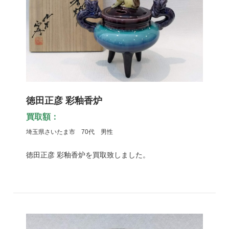
徳田正彦 彩釉香炉
買取額：
埼玉県さいたま市 70代 男性
徳田正彦 彩釉香炉を買取致しました。