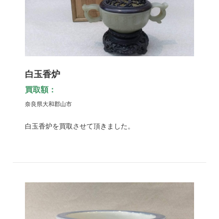
白玉香炉
買取額：
奈良県大和郡山市
白玉香炉を買取させて頂きました。