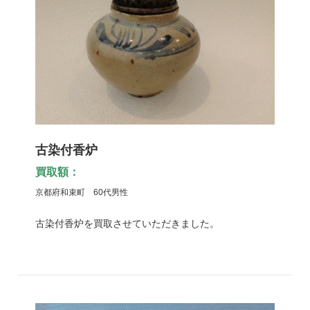
古染付香炉
買取額：
京都府和束町 60代男性
古染付香炉を買取させていただきました。