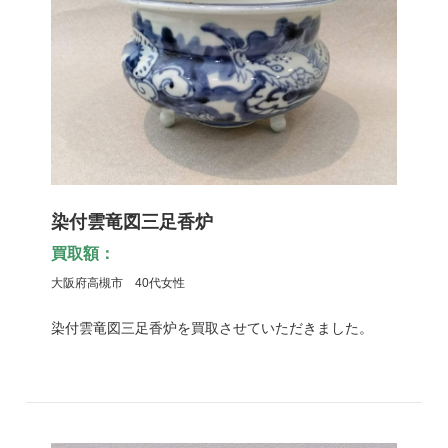
染付雲竜図三足香炉
買取額：
大阪府高槻市 40代女性
染付雲竜図三足香炉を買取させていただきました。