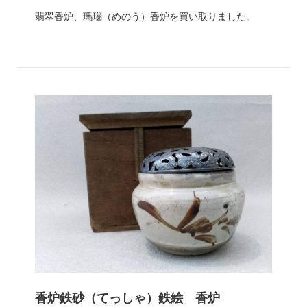
翡翠香炉、瑪瑙（めのう）香炉を買い取りました。
香炉鉄砂（てっしゃ）鉄絵 香炉