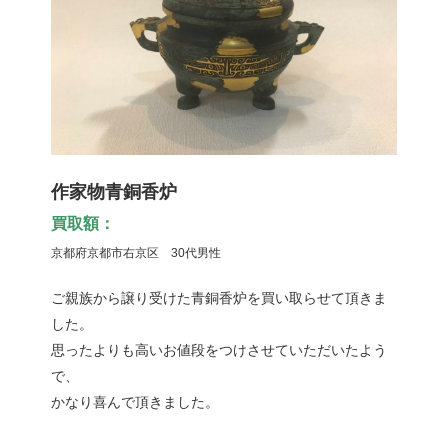
作家物青銅香炉
買取額：
京都府京都市右京区 30代男性
ご親族から譲り受けた青銅香炉を買い取らせて頂きま
した。
思ったよりも高いお値段をつけさせていただいたよう
で、
かなり喜んで頂きました。