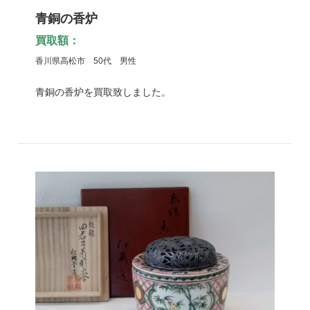
青銅の香炉
買取額：
香川県高松市 50代 男性
青銅の香炉を買取致しました。