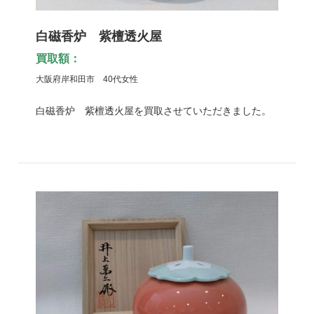
白磁香炉 紫檀透火屋
買取額：
大阪府岸和田市 40代女性
白磁香炉 紫檀透火屋を買取させていただきました。