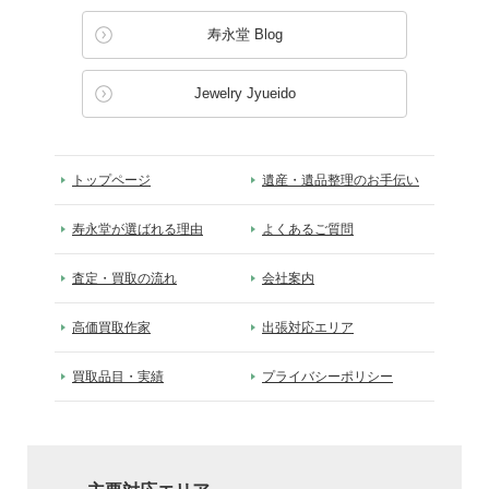
寿永堂 Blog
Jewelry Jyueido
トップページ
遺産・遺品整理のお手伝い
寿永堂が選ばれる理由
よくあるご質問
査定・買取の流れ
会社案内
高価買取作家
出張対応エリア
買取品目・実績
プライバシーポリシー