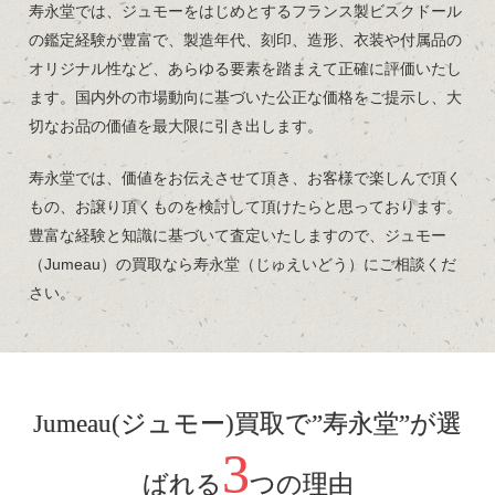
寿永堂では、ジュモーをはじめとするフランス製ビスクドール
の鑑定経験が豊富で、製造年代、刻印、造形、衣装や付属品の
オリジナル性など、あらゆる要素を踏まえて正確に評価いたし
ます。国内外の市場動向に基づいた公正な価格をご提示し、大
切なお品の価値を最大限に引き出します。
寿永堂では、価値をお伝えさせて頂き、お客様で楽しんで頂く
もの、お譲り頂くものを検討して頂けたらと思っております。
豊富な経験と知識に基づいて査定いたしますので、ジュモー
（Jumeau）の買取なら寿永堂（じゅえいどう）にご相談くだ
さい。
Jumeau(ジュモー)買取で”寿永堂”が選
3
ばれる
つの理由