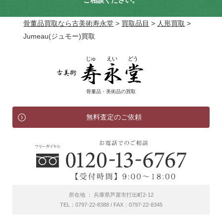
ご相談ください。
骨董品買取なら古美術寿永堂
>
買取品目
>
人形買取
>
Jumeau(ジュモー)買取
骨董品・美術品の買取
無料査定のご依頼
所在地 ： 兵庫県芦屋市打出町2-12
TEL：0797-22-8388 / FAX：0797-22-8345