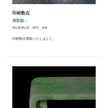
印材数点
買取額：
岡山県津山市 60代 女性
印材数点買取いたしました。