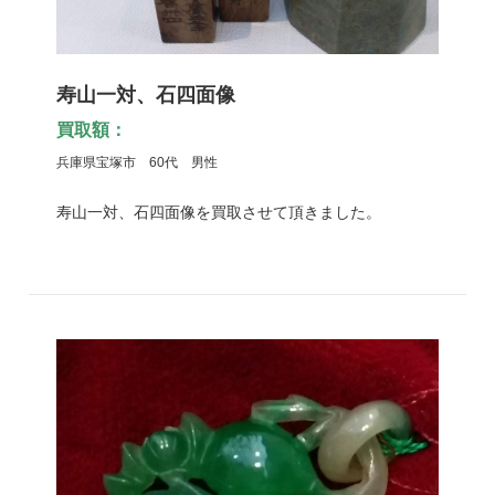
寿山一対、石四面像
買取額：
兵庫県宝塚市 60代 男性
寿山一対、石四面像を買取させて頂きました。