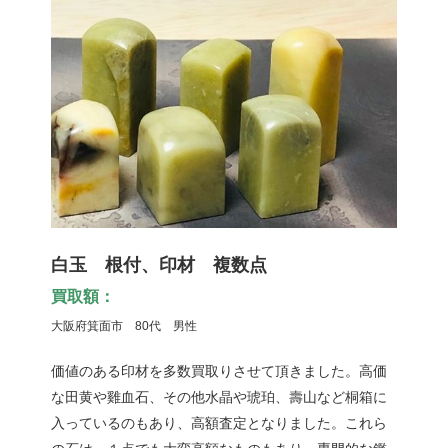
白玉 根付、印材 複数点
買取額：
大阪府箕面市 80代 男性
価値のある印材を多数買取りさせて頂きました。高価
な田黄や雞血石、その他水晶や琥珀、壽山など桐箱に
入っているのもあり、高額査定となりました。これら