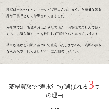
翡翠は中国やミャンマーなどで産出され、古くから高価な装飾
品や工芸品として珍重されてきました。
寿永堂では、価値をお伝えさせて頂き、お客様で楽しんで頂く
もの、お譲り頂くものを検討して頂けたらと思っております。
豊富な経験と知識に基づいて査定いたしますので、翡翠の買取
なら寿永堂（じゅえいどう）にご相談ください。
3
翡翠買取で”寿永堂”が選ばれる
つ
の理由