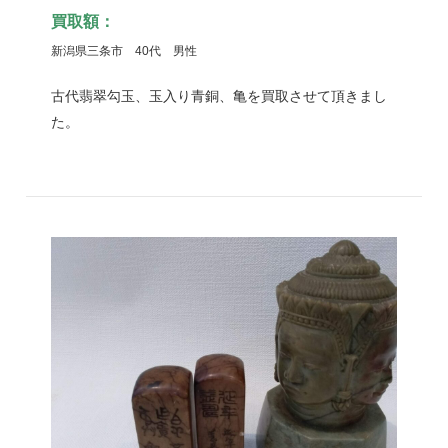
買取額：
新潟県三条市 40代 男性
古代翡翠勾玉、玉入り青銅、亀を買取させて頂きまし
た。