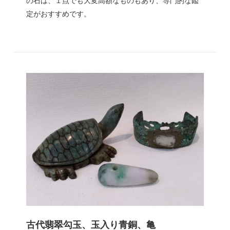
の石は、１点でも大変高額なものもあり、専門的な鑑
定がおすすめです。
古代翡翠勾玉、玉入り青銅、亀