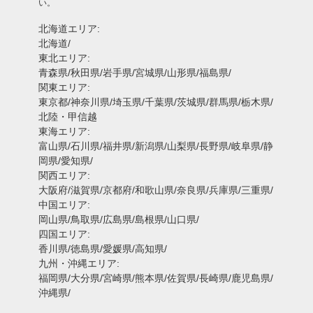
い。
北海道エリア:
北海道/
東北エリア:
青森県/秋田県/岩手県/宮城県/山形県/福島県/
関東エリア:
東京都/神奈川県/埼玉県/千葉県/茨城県/群馬県/栃木県/
北陸・甲信越
東海エリア:
富山県/石川県/福井県/新潟県/山梨県/長野県/岐阜県/静
岡県/愛知県/
関西エリア:
大阪府/滋賀県/京都府/和歌山県/奈良県/兵庫県/三重県/
中国エリア:
岡山県/鳥取県/広島県/島根県/山口県/
四国エリア:
香川県/徳島県/愛媛県/高知県/
九州・沖縄エリア:
福岡県/大分県/宮崎県/熊本県/佐賀県/長崎県/鹿児島県/
沖縄県/