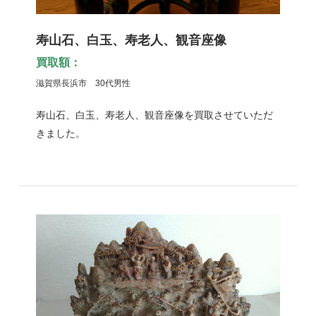
寿山石、白玉、寿老人、観音座像
買取額：
滋賀県長浜市 30代男性
寿山石、白玉、寿老人、観音座像を買取させていただ
きました。