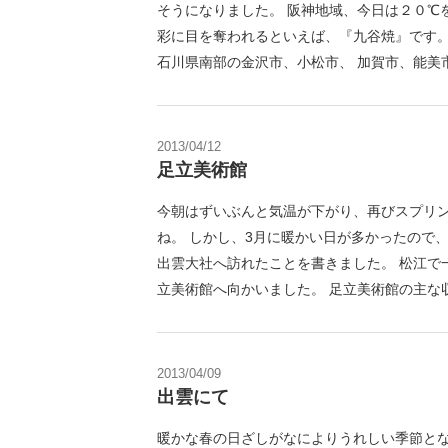
そうになりました。 阪神地域、今日は２０
彩に目を奪われるといえば、『九谷焼』です。
石川県南部の金沢市、小松市、 加賀市、能美市
2013/04/12
足立美術館
今朝はずいぶんと気温が下がり、再びスプリン
ね。 しかし、3月に暖かい日が多かったので
出雲大社へ訪れたことを書きました。 松江で
立美術館へ向かいました。 足立美術館の主な収
2013/04/09
出雲にて
暖かな春の日ざしがなによりうれしい季節とな