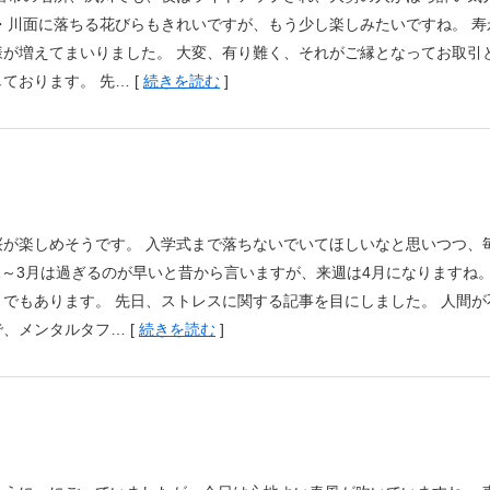
・川面に落ちる花びらもきれいですが、もう少し楽しみたいですね。 寿
が増えてまいりました。 大変、有り難く、それがご縁となってお取引
おります。 先… [
続きを読む
]
が楽しめそうです。 入学式まで落ちないでいてほしいなと思いつつ、
1～3月は過ぎるのが早いと昔から言いますが、来週は4月になりますね。
でもあります。 先日、ストレスに関する記事を目にしました。 人間が
、メンタルタフ… [
続きを読む
]