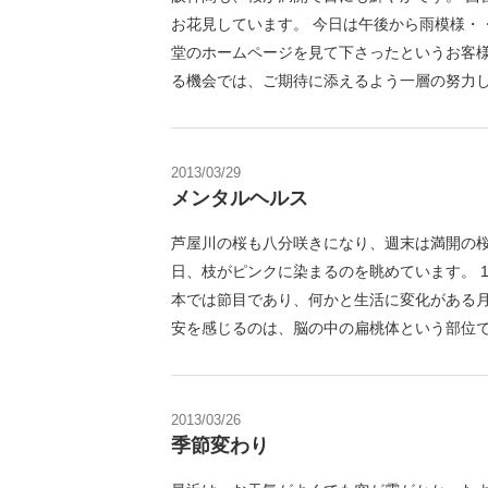
お花見しています。 今日は午後から雨模様・
堂のホームページを見て下さったというお客様
る機会では、ご期待に添えるよう一層の努力して
2013/03/29
メンタルヘルス
芦屋川の桜も八分咲きになり、週末は満開の桜
日、枝がピンクに染まるのを眺めています。 
本では節目であり、何かと生活に変化がある月
安を感じるのは、脳の中の扁桃体という部位で
2013/03/26
季節変わり