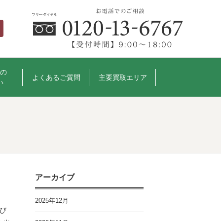
の
よくあるご質問
主要買取エリア
い
アーカイブ
2025年12月
び