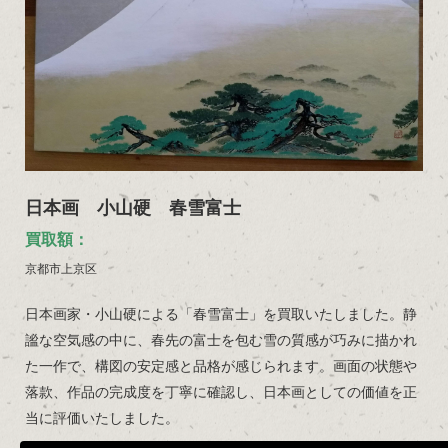
日本画 小山硬 春雪富士
買取額：
京都市上京区
日本画家・小山硬による「春雪富士」を買取いたしました。静
謐な空気感の中に、春先の富士を包む雪の質感が巧みに描かれ
た一作で、構図の安定感と品格が感じられます。画面の状態や
落款、作品の完成度を丁寧に確認し、日本画としての価値を正
当に評価いたしました。