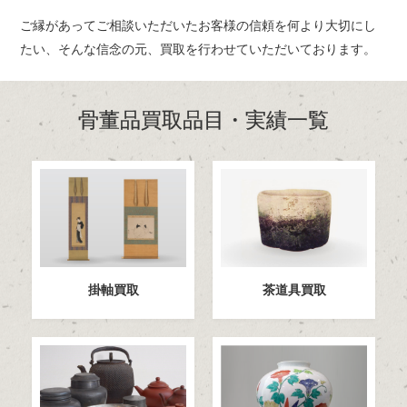
ご縁があってご相談いただいたお客様の信頼を何より大切にし
たい、
そんな信念の元、買取を行わせていただいております。
骨董品買取品目・実績一覧
掛軸買取
茶道具買取