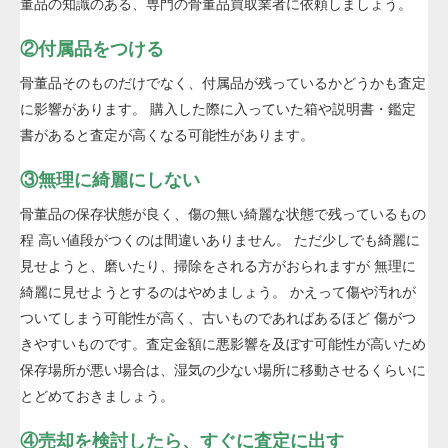
董品の知識のある、専門の骨董品買取業者に依頼しましょう。
②付属品をつける
骨董品そのものだけでなく、付属品が残っているかどうかも査定
に影響があります。 購入した際に入っていた箱や説明書・鑑定
書があると査定が高くなる可能性があります。
③無理に綺麗にしない
骨董品の保存状態が良く、傷の無い綺麗な状態で残っているもの
程 高い値段がつくのは間違いありません。 ただ少しでも綺麗に
見せようと、磨いたり、掃除をされる方がおられますが 無理に
綺麗に見せようとするのはやめましょう。 かえって傷や汚れが
ついてしまう可能性が高く、古いものであればあるほど 傷がつ
きやすいものです。査定金額に悪影響を及ぼす可能性が高いため
保存場所が悪い場合は、湿気の少ない場所に移動させるくらいに
とどめておきましょう。
④売却を検討したら、すぐに査定に出す