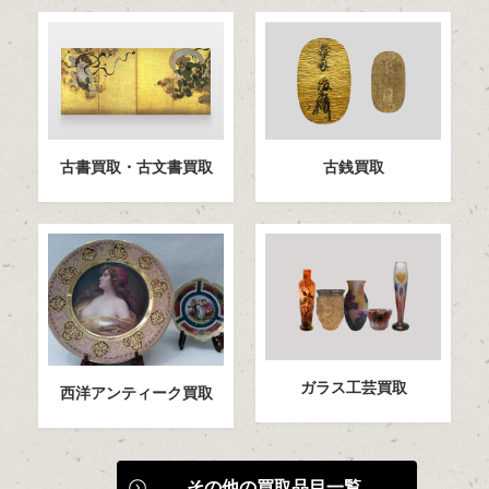
古書買取・古文書買取
古銭買取
ガラス工芸買取
西洋アンティーク買取
その他の買取品目一覧