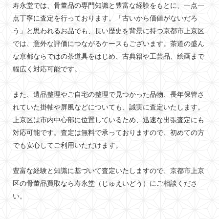
寿永堂では、骨董品の専門知識と豊富な経験をもとに、一点一
点丁寧に査定を行っております。「古いから価値がないだろ
う」と思われるお品でも、長い歴史を背景に持つ京都市上京区
では、意外な評価につながるケースもございます。茶道の盛ん
な京都ならではの茶道具をはじめ、古典籍や工芸品、絵画まで
幅広く対応可能です。
また、遺品整理やご自宅の整理で見つかった品物、長年保管さ
れていた掛軸や屏風などについても、誠実に査定いたします。
上京区は市内中心部に位置しているため、迅速な出張査定にも
対応可能です。査定は無料で承っておりますので、初めての方
でも安心してご利用いただけます。
豊富な経験と知識に基づいて査定いたしますので、京都市上京
区の骨董品買取なら寿永堂（じゅえいどう）にご相談くださ
い。