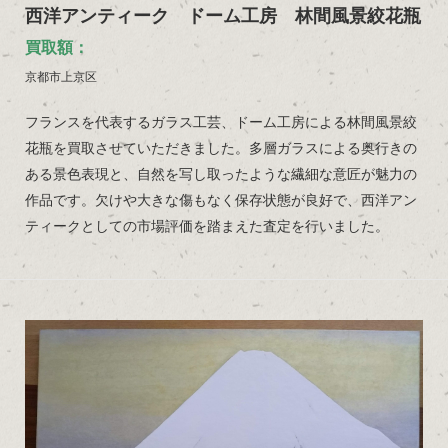
西洋アンティーク ドーム工房 林間風景絞花瓶
買取額：
京都市上京区
フランスを代表するガラス工芸、ドーム工房による林間風景絞
花瓶を買取させていただきました。多層ガラスによる奥行きの
ある景色表現と、自然を写し取ったような繊細な意匠が魅力の
作品です。欠けや大きな傷もなく保存状態が良好で、西洋アン
ティークとしての市場評価を踏まえた査定を行いました。