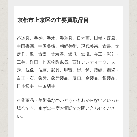
京都市上京区の主要買取品目
茶道具、香炉、香木、香道具、日本画、掛軸・屏風、
中国書画、中国美術、朝鮮美術、現代美術、古書、文
房具、硯・古墨・古端渓、銀瓶・鉄瓶、金工・彫刻・
工芸、洋画、作家物陶磁器、西洋アンティーク、人
形、仏像・仏画、武具、甲冑、鎧、鍔、蒔絵、翡翠・
白玉・石、象牙、象牙製品、版画、金製品、銀製品、
日本切手・中国切手
※骨董品・美術品なのかどうかもわからないといった
場合でも、まずは一度お電話でお問い合わせくださ
い。