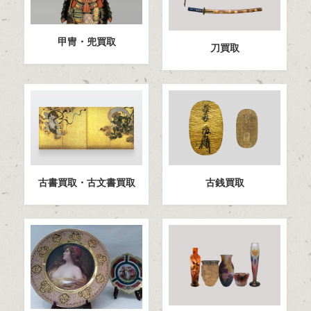
甲冑・兜買取
刀買取
古書買取・古文書買取
古銭買取