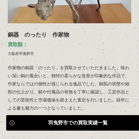
銅器 のったり 作家物
買取額：
大阪府羽曳野市
作家物の銅器「のったり」を買取させていただきました。味わ
い深い銅の風合いと、独特の柔らかな造形が印象的な作品で、
作家ならではの個性が感じられる逸品でした。銅肌の状態や細
部の仕上がり、銘や付属品の有無を丁寧に確認し、工芸作品と
しての芸術性と市場価値を踏まえた査定を行いました。経年に
よる趣も魅力の一つとなっていました。
羽曳野市での買取実績一覧