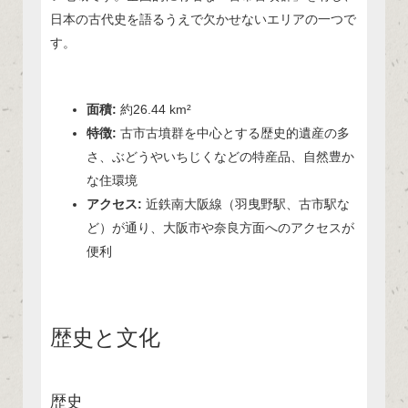
日本の古代史を語るうえで欠かせないエリアの一つで
す。
面積:
約26.44 km²
特徴:
古市古墳群を中心とする歴史的遺産の多
さ、ぶどうやいちじくなどの特産品、自然豊か
な住環境
アクセス:
近鉄南大阪線（羽曳野駅、古市駅な
ど）が通り、大阪市や奈良方面へのアクセスが
便利
歴史と文化
歴史