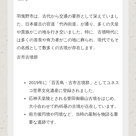
羽曳野市は、古代から交通の要所として栄えていまし
た。日本最古の官道「竹内街道」が通り、多くの天皇
や貴族がこの地を行き交いました。特に、古墳時代に
は多くの首長や有力者がこの地に葬られ、現代でもそ
の名残として数多くの古墳が存在します。
古市古墳群
2019年に「百舌鳥・古市古墳群」としてユネス
コ世界文化遺産に登録されました。
応神天皇陵とされる誉田御廟山古墳をはじめ、
大小合わせて約45基の古墳が点在しています。
前方後円墳や円墳など、当時の墓制を物語る重
要な遺跡です。