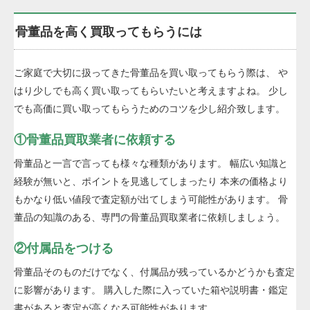
骨董品を高く買取ってもらうには
ご家庭で大切に扱ってきた骨董品を買い取ってもらう際は、 や
はり少しでも高く買い取ってもらいたいと考えますよね。 少し
でも高価に買い取ってもらうためのコツを少し紹介致します。
①骨董品買取業者に依頼する
骨董品と一言で言っても様々な種類があります。 幅広い知識と
経験が無いと、ポイントを見逃してしまったり 本来の価格より
もかなり低い値段で査定額が出てしまう可能性があります。 骨
董品の知識のある、専門の骨董品買取業者に依頼しましょう。
②付属品をつける
骨董品そのものだけでなく、付属品が残っているかどうかも査定
に影響があります。 購入した際に入っていた箱や説明書・鑑定
書があると査定が高くなる可能性があります。