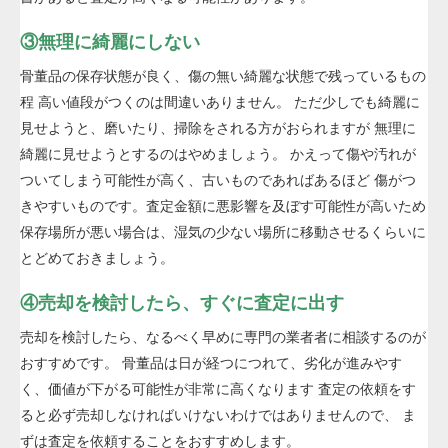
③無理に綺麗にしない
骨董品の保存状態が良く、傷の無い綺麗な状態で残っているもの
程 高い値段がつくのは間違いありません。 ただ少しでも綺麗に
見せようと、磨いたり、掃除をされる方がおられますが 無理に
綺麗に見せようとするのはやめましょう。 かえって傷や汚れが
ついてしまう可能性が高く、古いものであればあるほど 傷がつ
きやすいものです。査定金額に悪影響を及ぼす可能性が高いため
保存場所が悪い場合は、湿気の少ない場所に移動させるくらいに
とどめておきましょう。
④売却を検討したら、すぐに査定に出す
売却を検討したら、なるべく早めに専門の業者者に相談するのが
おすすめです。 骨董品は日が経つにつれて、劣化が進みやす
く、価値が下がる可能性が非常に高くなります 査定の依頼をす
ると必ず売却しなければいけないわけではありませんので、 ま
ずは査定を依頼することをおすすめします。