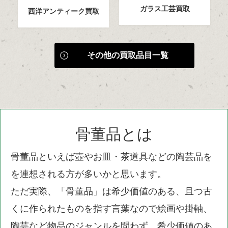
ガラス工芸買取
西洋アンティーク買取
その他の買取品目一覧
骨董品とは
骨董品といえば壺やお皿・茶道具などの陶芸品を
を連想される方が多いかと思います。
ただ実際、「骨董品」は希少価値のある、且つ古
くに作られたものを指す言葉なので絵画や掛軸、
陶芸など物品のジャンルを問わず、希少価値のあ