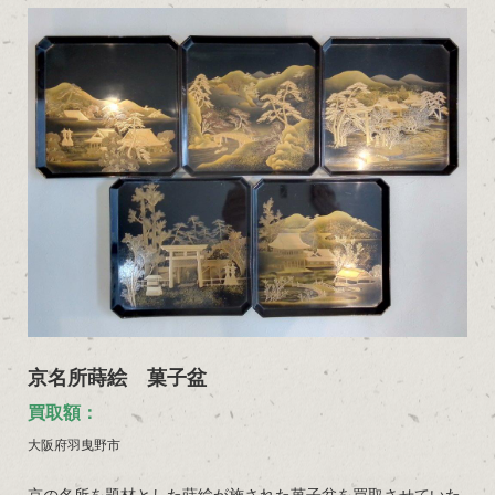
京名所蒔絵 菓子盆
買取額：
大阪府羽曳野市