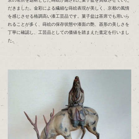
京の名所を題材とした蒔絵が施された菓子盆を買取させていた
だきました。金彩による繊細な蒔絵表現が美しく、京都の風情
を感じさせる格調高い漆工芸品です。菓子盆は茶席でも用いら
れることが多く、蒔絵の保存状態や漆面の艶、器形の美しさを
丁寧に確認し、工芸品としての価値を踏まえた査定を行いまし
た。