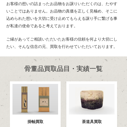
お客様の想いの詰まったお品物をお譲りいただくのは、たやす
いことではありません。
お品物の真価を正しく見極め、そこに
込められた想いを
大切に受け止めてもらえる譲り手に繋げる事
が私達の使命であると考えております。
ご縁があってご相談いただいたお客様の信頼を何より大切にし
たい、
そんな信念の元、買取を行わせていただいております。
骨董品買取品目・実績一覧
掛軸買取
茶道具買取