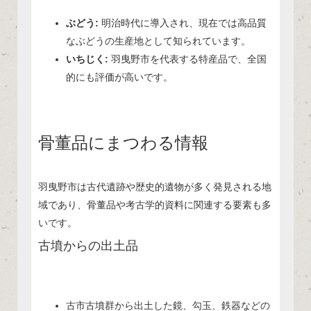
ぶどう:
明治時代に導入され、現在では高品質
なぶどうの生産地として知られています。
いちじく:
羽曳野市を代表する特産品で、全国
的にも評価が高いです。
骨董品にまつわる情報
羽曳野市は古代遺跡や歴史的遺物が多く発見される地
域であり、骨董品や考古学的資料に関連する要素も多
いです。
古墳からの出土品
古市古墳群から出土した鏡、勾玉、鉄器などの