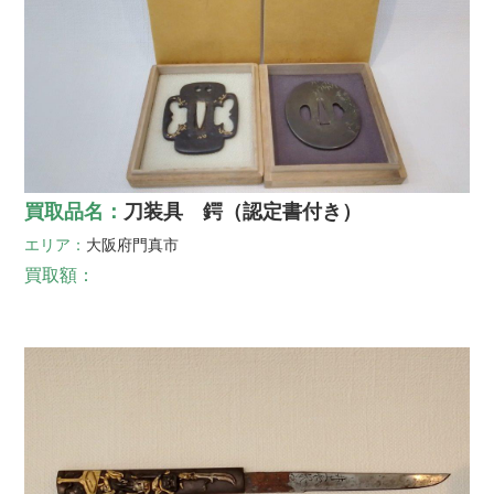
買取品名：
刀装具 鍔（認定書付き）
エリア：
大阪府
門真市
買取額：