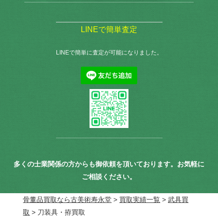
LINEで簡単査定
LINEで簡単に査定が可能になりました。
多くの士業関係の方からも御依頼を頂いております。お気軽に
ご相談ください。
骨董品買取なら古美術寿永堂
>
買取実績一覧
>
武具買
取
>
刀装具・拵買取