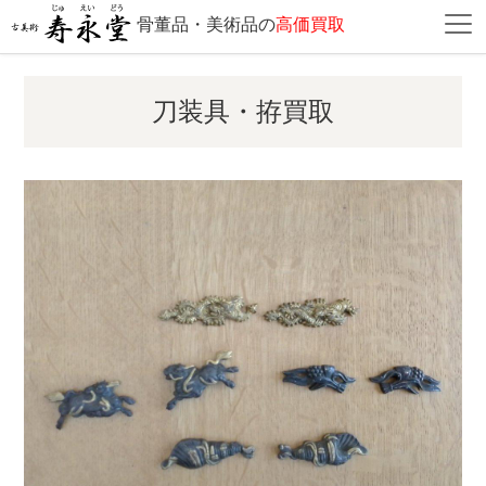
骨董品・美術品の
高価買取
刀装具・拵買取