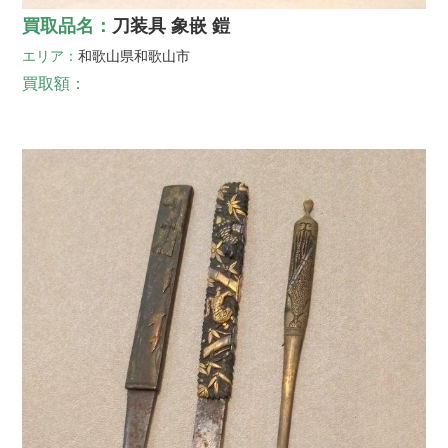
買取品名：
刀装具 象嵌 鎧
エリア：
和歌山県
和歌山市
買取額：