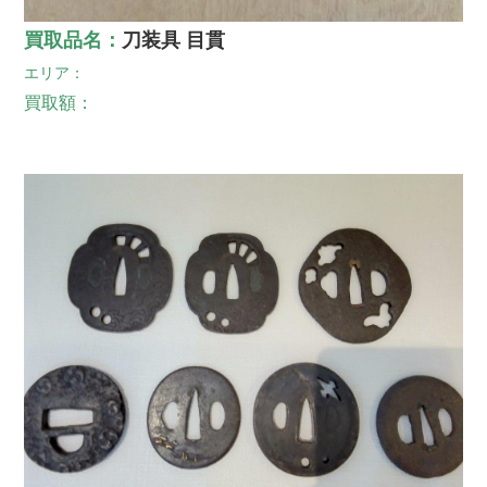
買取品名：
刀装具 目貫
エリア：
買取額：