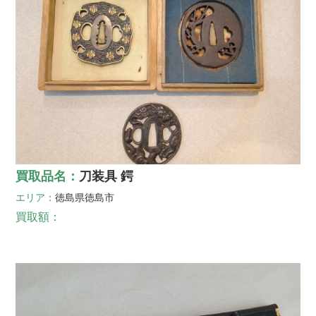
買取品名：
刀装具 鍔
エリア：
徳島県
徳島市
買取額：