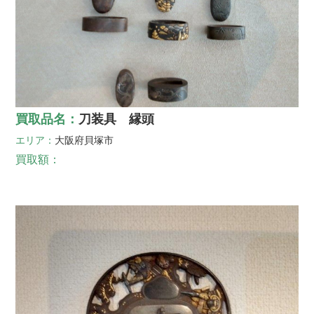
買取品名：
刀装具 縁頭
エリア：
大阪府
貝塚市
買取額：