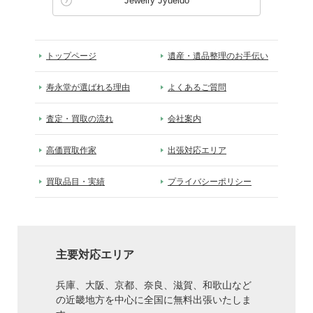
Jewelry Jyueido
トップページ
遺産・遺品整理のお手伝い
寿永堂が選ばれる理由
よくあるご質問
査定・買取の流れ
会社案内
高価買取作家
出張対応エリア
買取品目・実績
プライバシーポリシー
主要対応エリア
兵庫、大阪、京都、奈良、滋賀、和歌山など
の近畿地方を中心に全国に無料出張いたしま