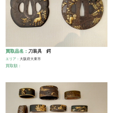
買取品名：
刀装具 鍔
エリア：
大阪府
大東市
買取額：