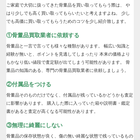
ご家庭で大切に扱ってきた骨董品を買い取ってもらう際は、 や
はり少しでも高く買い取ってもらいたいと考えますよね。 少し
でも高価に買い取ってもらうためのコツを少し紹介致します。
①骨董品買取業者に依頼する
骨董品と一言で言っても様々な種類があります。 幅広い知識と
経験が無いと、ポイントを見逃してしまったり 本来の価格より
もかなり低い値段で査定額が出てしまう可能性があります。 骨
董品の知識のある、専門の骨董品買取業者に依頼しましょう。
②付属品をつける
骨董品そのものだけでなく、付属品が残っているかどうかも査定
に影響があります。 購入した際に入っていた箱や説明書・鑑定
書があると査定が高くなる可能性があります。
③無理に綺麗にしない
骨董品の保存状態が良く、傷の無い綺麗な状態で残っているもの