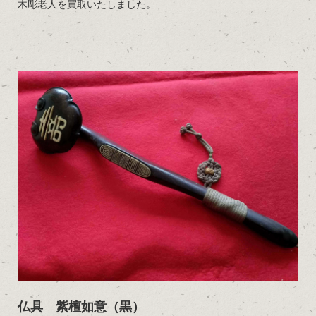
木彫老人を買取いたしました。
仏具 紫檀如意（黒）