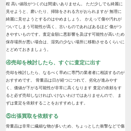
程 高い値段がつくのは間違いありません。 ただ少しでも綺麗に
見せようと、磨いたり、掃除をされる方がおられますが 無理に
綺麗に見せようとするのはやめましょう。 かえって傷や汚れが
ついてしまう可能性が高く、古いものであればあるほど 傷がつ
きやすいものです。査定金額に悪影響を及ぼす可能性が高いため
保存場所が悪い場合は、湿気の少ない場所に移動させるくらいに
とどめておきましょう。
④売却を検討したら、すぐに査定に出す
売却を検討したら、なるべく早めに専門の業者者に相談するのが
おすすめです。 骨董品は日が経つにつれて、劣化が進みやす
く、価値が下がる可能性が非常に高くなります 査定の依頼をす
ると必ず売却しなければいけないわけではありませんので、 ま
ずは査定を依頼することをおすすめします。
⑤出張買取を依頼する
骨董品は非常に繊細な物が多いため、ちょっとした衝撃などで傷