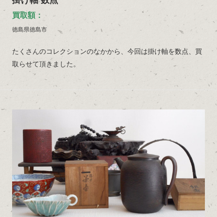
掛け軸 数点
買取額：
徳島県徳島市
たくさんのコレクションのなかから、今回は掛け軸を数点、買
取らせて頂きました。