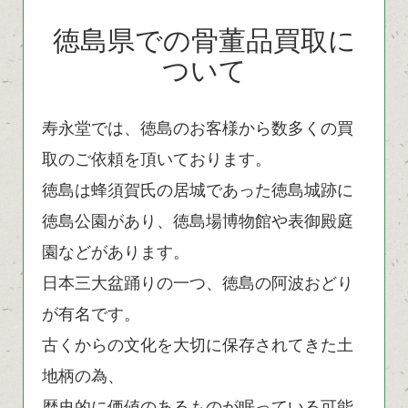
徳島県での骨董品買取に
ついて
寿永堂では、徳島のお客様から数多くの買
取のご依頼を頂いております。
徳島は蜂須賀氏の居城であった徳島城跡に
徳島公園があり、徳島場博物館や表御殿庭
園などがあります。
日本三大盆踊りの一つ、徳島の阿波おどり
が有名です。
古くからの文化を大切に保存されてきた土
地柄の為、
歴史的に価値のあるものが眠っている可能