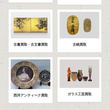
古書買取・古文書買取
古銭買取
ガラス工芸買取
西洋アンティーク買取