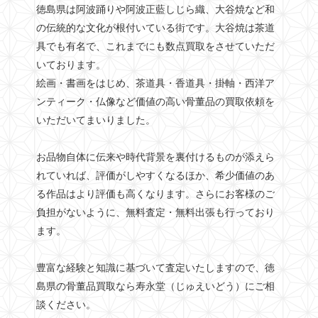
徳島県は阿波踊りや阿波正藍しじら織、大谷焼など和
の伝統的な文化が根付いている街です。大谷焼は茶道
具でも有名で、これまでにも数点買取をさせていただ
いております。
絵画・書画をはじめ、茶道具・香道具・掛軸・西洋ア
ンティーク・仏像など価値の高い骨董品の買取依頼を
いただいてまいりました。
お品物自体に伝来や時代背景を裏付けるものが添えら
れていれば、評価がしやすくなるほか、希少価値のあ
る作品はより評価も高くなります。さらにお客様のご
負担がないように、無料査定・無料出張も行っており
ます。
豊富な経験と知識に基づいて査定いたしますので、徳
島県の骨董品買取なら寿永堂（じゅえいどう）にご相
談ください。