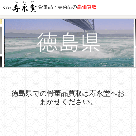
骨董品・美術品の
高価買取
出張対応エリア
徳島県での骨董品買取は寿永堂へお
まかせください。