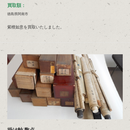
買取額：
徳島県阿南市
紫檀如意を買取いたしました。