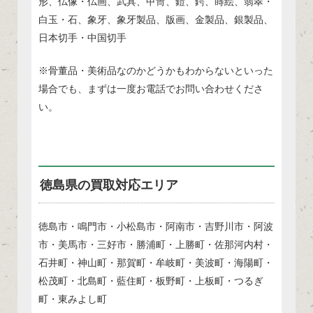
形、仏像・仏画、武具、甲冑、鎧、鍔、蒔絵、翡翠・
白玉・石、象牙、象牙製品、版画、金製品、銀製品、
日本切手・中国切手
※骨董品・美術品なのかどうかもわからないといった
場合でも、まずは一度お電話でお問い合わせくださ
い。
徳島県の買取対応エリア
徳島市・鳴門市・小松島市・阿南市・吉野川市・阿波
市・美馬市・三好市・勝浦町・上勝町・佐那河内村・
石井町・神山町・那賀町・牟岐町・美波町・海陽町・
松茂町・北島町・藍住町・板野町・上板町・つるぎ
町・東みよし町