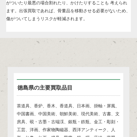
がついたり最悪の場合割れたり、かけたりすることも 考えられ
ます。出張買取であれば、骨董品を移動させる必要がないため、
傷がついてしまうリスクが軽減されます。
徳島県の主要買取品目
茶道具、香炉、香木、香道具、日本画、掛軸・屏風、
中国書画、中国美術、朝鮮美術、現代美術、古書、文
房具、硯・古墨・古端渓、銀瓶・鉄瓶、金工・彫刻・
工芸、洋画、作家物陶磁器、西洋アンティーク、人