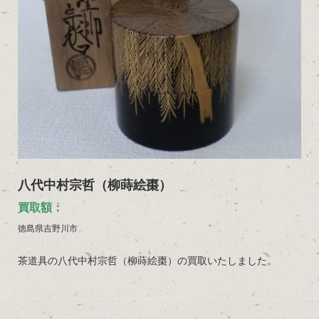
八代中村宗哲（柳蒔絵棗）
買取額：
徳島県吉野川市
茶道具の八代中村宗哲（柳蒔絵棗）の買取いたしました。