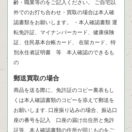
齢・職業等のをご記入ください。 ご自宅以
外でのお打ち合わせ・買取の場合は本人確
認書類をお願いします。 ・本人確認書類 運
転免許証、マイナンバーカード、健康保険
証、住民基本台帳カード、 在留カード、特
別永住者証明書 等 本人確認のできるも
の
郵送買取の場合
商品を送る際に、免許証のコピー裏表もし
くは本人確認書類のコピーを添えて郵送を
お願いします. 口座振り込みの場合、振込口
座の番号を記入 口座の届け出住所と免許
証等、本人確認書類の住所が同じものをご